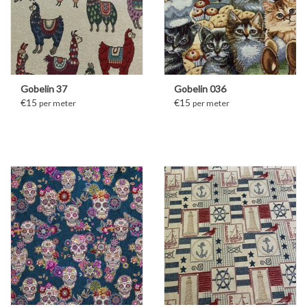
Gobelin 37
Gobelin 036
€15
€15
per meter
per meter