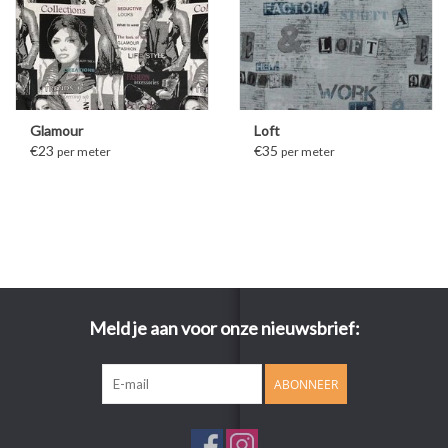
Glamour
Loft
€23
€35
per meter
per meter
Meld je aan voor onze nieuwsbrief:
ABONNEER