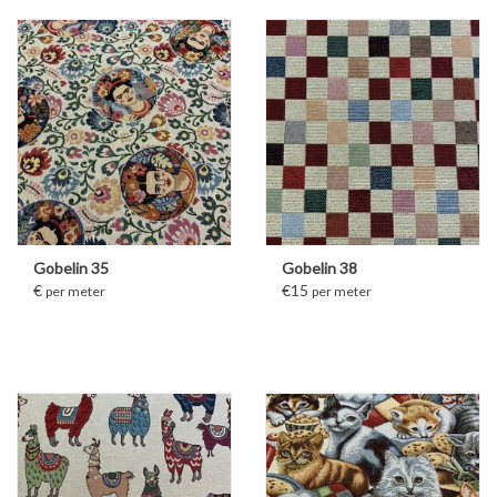
Gobelin 35
Gobelin 38
€
€15
per meter
per meter