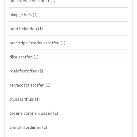
oost west thuis best
(1)
pimp je huis
(1)
poef bekleden
(1)
prachtige interieurstoffen
(1)
rijke stoffen
(1)
roelofsstoffen
(2)
terracotta stoffen
(1)
thuis is thuis
(1)
tijdens corona klussen
(1)
trendy gordijnen
(1)