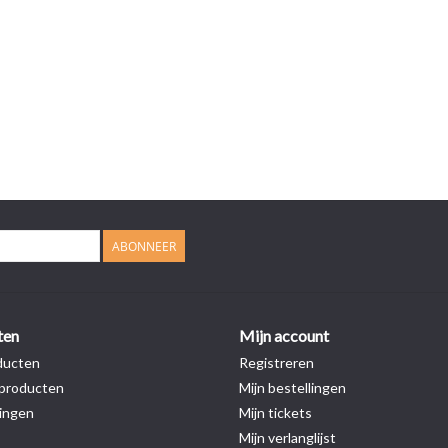
ABONNEER
ten
Mijn account
ducten
Registreren
producten
Mijn bestellingen
ingen
Mijn tickets
Mijn verlanglijst