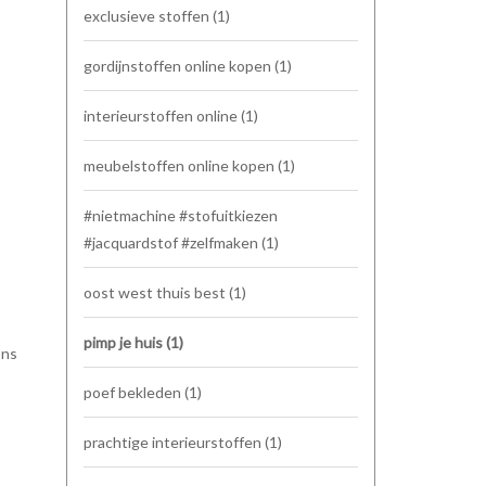
exclusieve stoffen
(1)
gordijnstoffen online kopen
(1)
interieurstoffen online
(1)
meubelstoffen online kopen
(1)
#nietmachine #stofuitkiezen
#jacquardstof #zelfmaken
(1)
oost west thuis best
(1)
pimp je huis
(1)
ons
poef bekleden
(1)
prachtige interieurstoffen
(1)