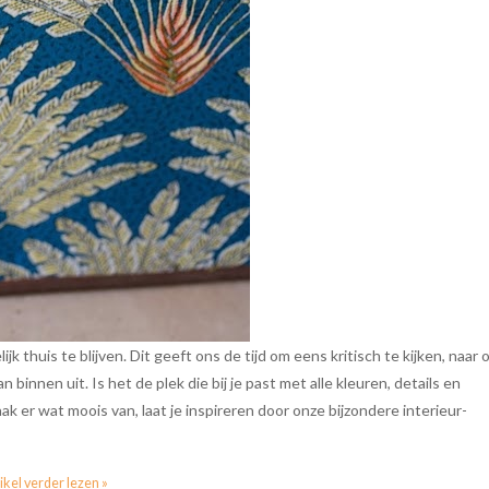
 thuis te blijven. Dit geeft ons de tijd om eens kritisch te kijken, naar 
 binnen uit. Is het de plek die bij je past met alle kleuren, details en
k er wat moois van, laat je inspireren door onze bijzondere interieur-
ikel verder lezen »