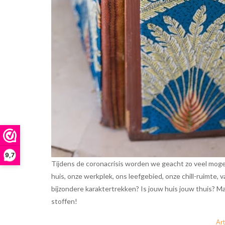
9,7
Tijdens de coronacrisis worden we geacht zo veel mogelijk
huis, onze werkplek, ons leefgebied, onze chill-ruimte, van
bijzondere karaktertrekken? Is jouw huis jouw thuis? Maa
stoffen!
Art