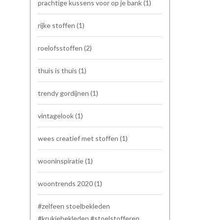
prachtige kussens voor op je bank
(1)
rijke stoffen
(1)
roelofsstoffen
(2)
thuis is thuis
(1)
trendy gordijnen
(1)
vintagelook
(1)
wees creatief met stoffen
(1)
wooninspiratie
(1)
woontrends 2020
(1)
#zelfeen stoelbekleden
#krukjebekleden #stoelstofferen